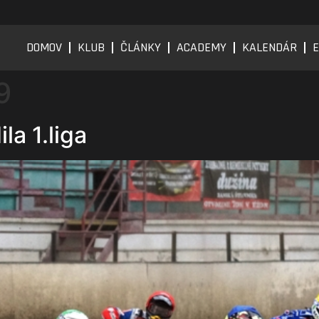
DOMOV
KLUB
ČLÁNKY
ACADEMY
KALENDÁR
E
9
la 1.liga