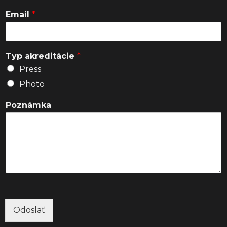
Email
*
Typ akreditácie
*
Press
Photo
Poznámka
Odoslať