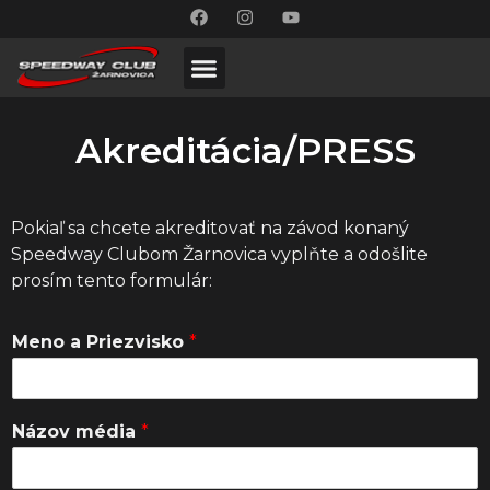
Akreditácia/PRESS
Pokiaľ sa chcete akreditovať na závod konaný
Speedway Clubom Žarnovica vyplňte a odošlite
prosím tento formulár:
Meno a Priezvisko
*
Názov média
*