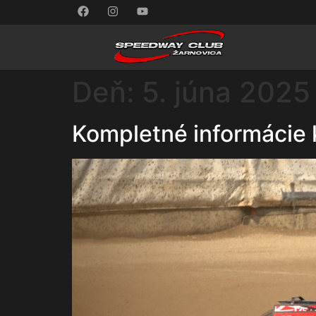
Deň:
5. júna 2025
Kompletné informácie k