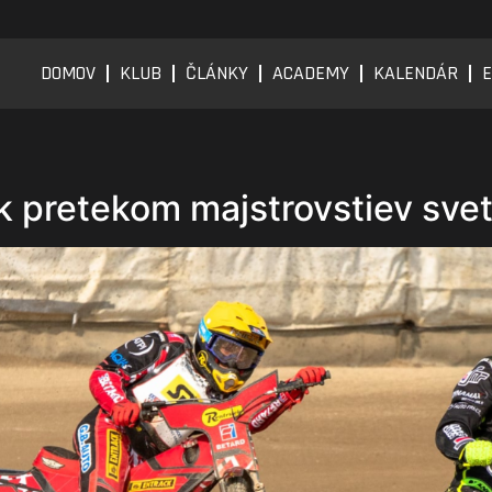
DOMOV
KLUB
ČLÁNKY
ACADEMY
KALENDÁR
E
 pretekom majstrovstiev svet