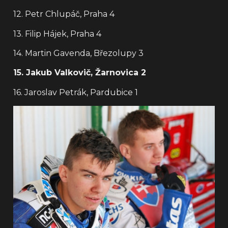
12. Petr Chlupáč, Praha 4
13. Filip Hájek, Praha 4
14. Martin Gavenda, Březolupy 3
15. Jakub Valkovič, Žarnovica 2
16. Jaroslav Petrák, Pardubice 1