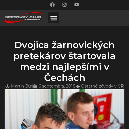
Dvojica žarnovických
pretekárov štartovala
medzi najlepšími v
Čechách
Martin Búri
6 septembra, 2018
Ostatné závody v ČR