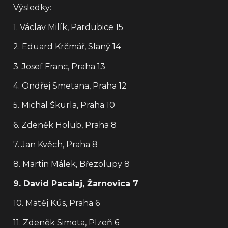
Výsledky:
1. Václav Milík, Pardubice 15
2. Eduard Krčmář, Slaný 14
3. Josef Franc, Praha 13
4. Ondřej Smetana, Praha 12
5. Michal Škurla, Praha 10
6. Zdeněk Holub, Praha 8
7. Jan Kvěch, Praha 8
8. Martin Málek, Březolupy 8
9. David Pacalaj, Žarnovica 7
10. Matěj Kús, Praha 6
11. Zdeněk Simota, Plzeň 6