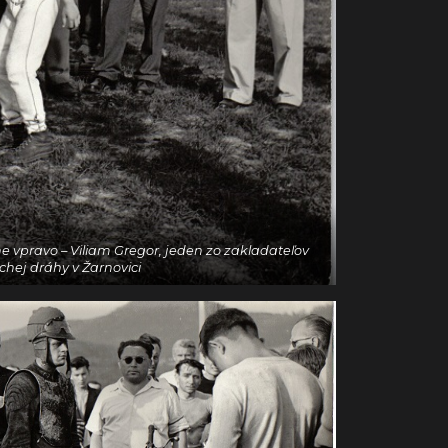
 vpravo – Viliam Gregor, jeden zo zakladateľov
chej dráhy v Žarnovici