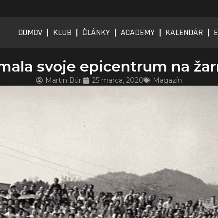
DOMOV
KLUB
ČLÁNKY
ACADEMY
KALENDÁR
E
mala svoje epicentrum na žar
Martin Búri
25 marca, 2020
Magazín