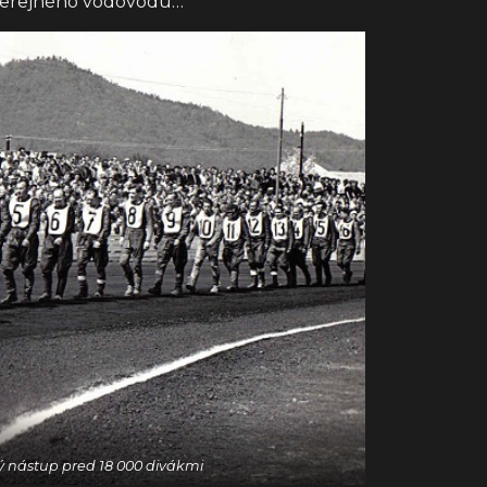
 verejného vodovodu…
ý nástup pred 18 000 divákmi