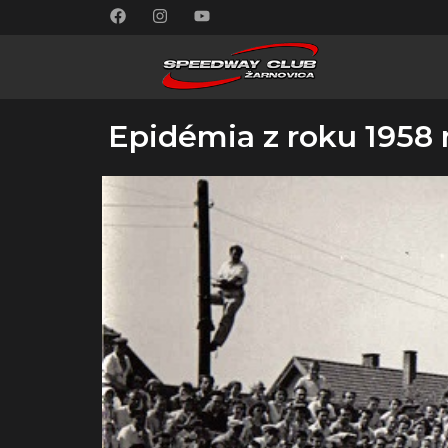
Epidémia z roku 1958 