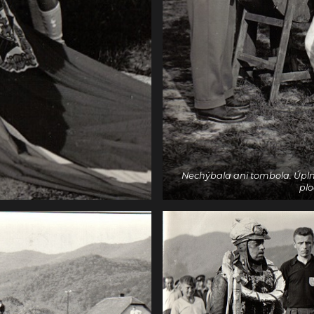
Nechýbala ani tombola. Úplne
plo