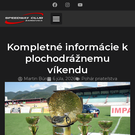
Kompletné informácie k
plochodrážnemu
víkendu
Martin Búri
6 júla, 2026
Pohár priateľstva