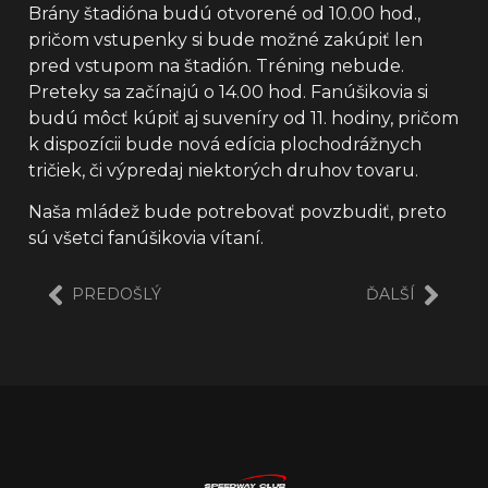
Brány štadióna budú otvorené od 10.00 hod.,
pričom vstupenky si bude možné zakúpiť len
pred vstupom na štadión. Tréning nebude.
Preteky sa začínajú o 14.00 hod. Fanúšikovia si
budú môcť kúpiť aj suveníry od 11. hodiny, pričom
k dispozícii bude nová edícia plochodrážnych
tričiek, či výpredaj niektorých druhov tovaru.
Naša mládež bude potrebovať povzbudiť, preto
sú všetci fanúšikovia vítaní.
PREDOŠLÝ
ĎALŠÍ