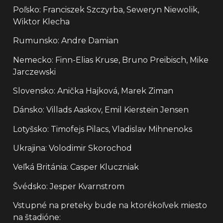
Poľsko: Franciszek Szczyrba, Seweryn Niewolik,
Wiktor Klecha
Rumunsko: Andre Damian
Nemecko: Finn-Elias Kruse, Bruno Preibisch, Mike
Jarczewski
Slovensko: Anička Hajková, Marek Ziman
Dánsko: Villads Aaskov, Emil Kierstein Jensen
Lotyšsko: Timofejs Pilacs, Vladislav Mihnenoks
Ukrajina: Volodimir Skorochod
Veľká Británia: Casper Kluczniak
Švédsko: Jesper Kvarnstrom
Vstupné na preteky bude na ktorékoľvek miesto
na štadióne: