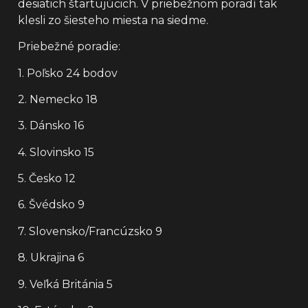
desiatich štartujúcich. V priebežnom poradí tak
klesli zo šiesteho miesta na siedme.
Priebežné poradie:
1. Poľsko 24 bodov
2. Nemecko 18
3. Dánsko 16
4. Slovinsko 15
5. Česko 12
6. Švédsko 9
7. Slovensko/Francúzsko 9
8. Ukrajina 6
9. Veľká Británia 5