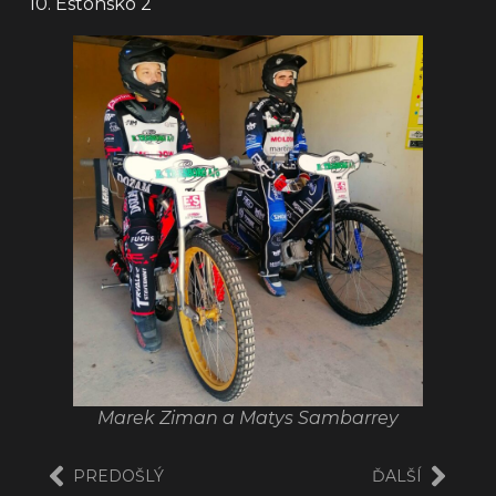
10. Estónsko 2
Marek Ziman a Matys Sambarrey
PREDOŠLÝ
ĎALŠÍ