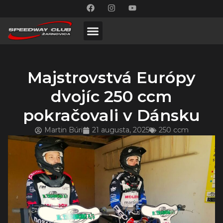
Majstrovstvá Európy
dvojíc 250 ccm
pokračovali v Dánsku
Martin Búri
21 augusta, 2025
250 ccm