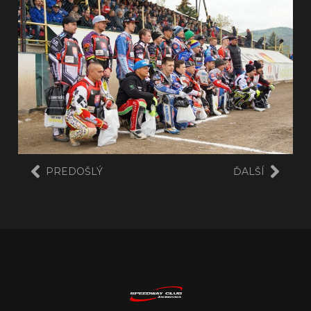
PREDOŠLÝ
ĎALŠÍ