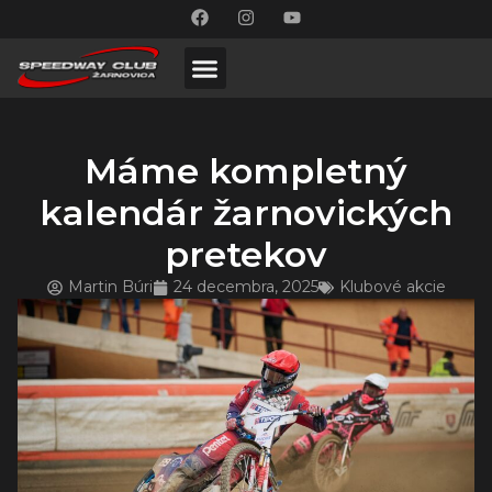
Máme kompletný
kalendár žarnovických
pretekov
Martin Búri
24 decembra, 2025
Klubové akcie