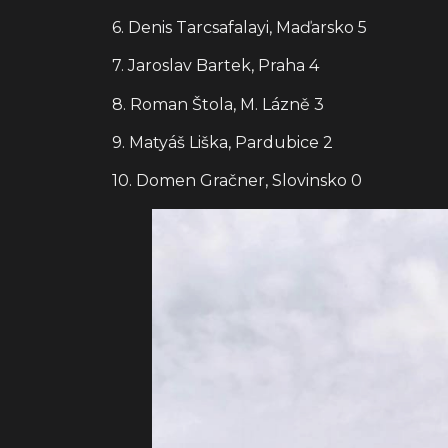
6. Denis Tarcsafalayi, Maďarsko 5
7. Jaroslav Bartek, Praha 4
8. Roman Štola, M. Lázně 3
9. Matyáš Liška, Pardubice 2
10. Domen Gračner, Slovinsko 0