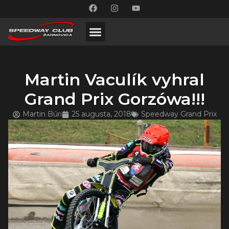
Martin Vaculík vyhral
Grand Prix Gorzówa!!!
Martin Búri
25 augusta, 2018
Speedway Grand Prix