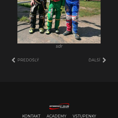
sdr
PREDOŠLÝ
ĎALŠÍ
KONTAKT
ACADEMY
VSTUPENKY