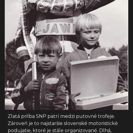
Zlatá prilba SNP patrí medzi putovné trofeje.
Zároveň je to najstaršie slovenské motoristické
podujatie, ktoré je stále organizované. Dlhá,