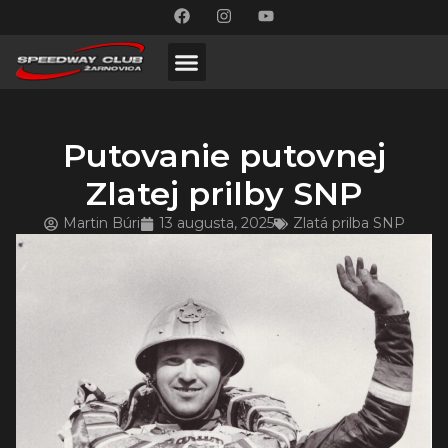
Putovanie putovnej
Zlatej prilby SNP
Martin Búri
13 augusta, 2025
Zlatá prilba SNP