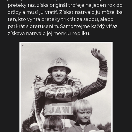
preteky raz, získa originál trofeje na jeden rok do
držby a musí ju vrátiť. Získať natrvalo ju môže iba
ten, kto vyhrá preteky trikrát za sebou, alebo
päťkrát s prerušením. Samozrejme každý víťaz
získava natrvalo jej menšiu repliku.