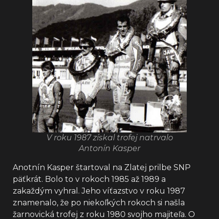
V roku 1987 získal trofej natrvalo
Antonín Kasper
Anotnín Kasper štartoval na Zlatej prilbe SNP
päťkrát. Bolo to v rokoch 1985 až 1989 a
zakaždým vyhral. Jeho víťazstvo v roku 1987
znamenalo, že po niekoľkých rokoch si našla
žarnovická trofej z roku 1980 svojho majiteľa. O