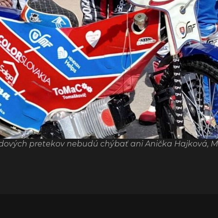
kendových pretekov nebudú chýbať ani Anička Hajková, M