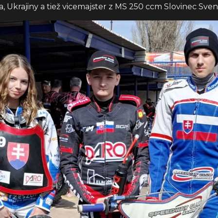
ka, Ukrajiny a tiež vicemajster z MS 250 ccm Slovinec Sven