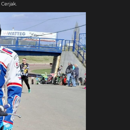
 Cerjak.