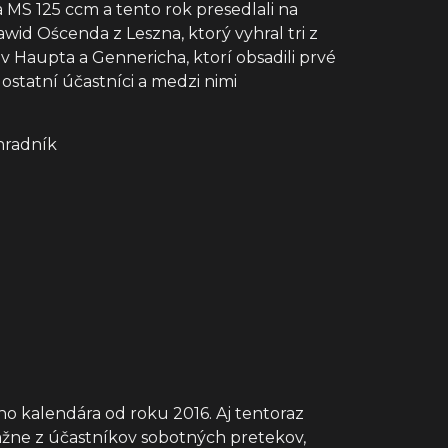
a MS 125 ccm a tento rok presedlali na
awid Oścenda z Leszna, ktorý vyhral tri z
ov Haupta a Gennericha, ktorí obsadili prvé
statní účastníci a medzi nimi
áhradník
ho kalendára od roku 2016. Aj tentoraz
važne z účastníkov sobotných pretekov,