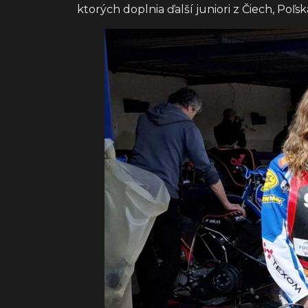
ktorých doplnia ďalší juniori z Čiech, Poľs