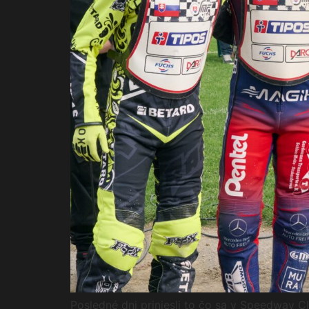
Posledné dni priniesli to čo sa v Speedway C