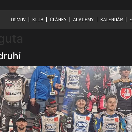
DOMOV
KLUB
ČLÁNKY
ACADEMY
KALENDÁR
E
guta
druhí