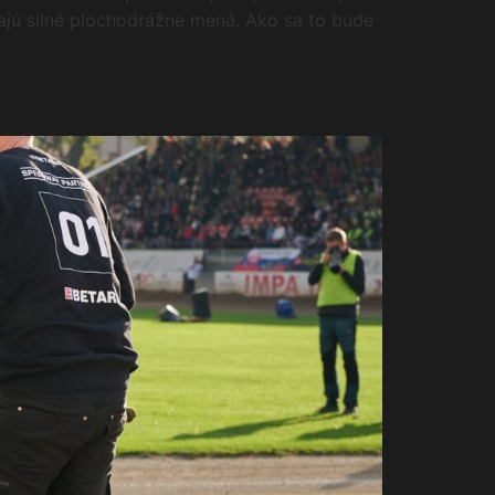
majú silné plochodrážne mená. Ako sa to bude