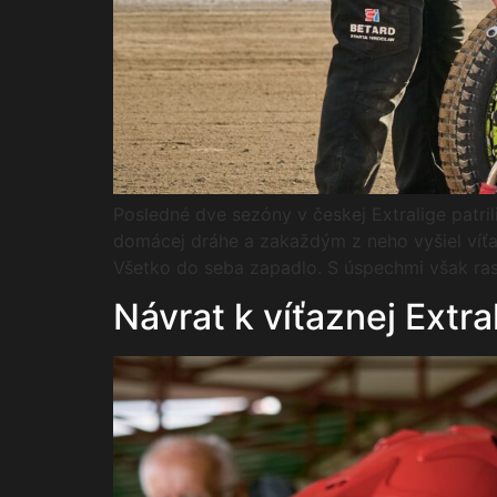
Posledné dve sezóny v českej Extralige patri
domácej dráhe a zakaždým z neho vyšiel víťaz
Všetko do seba zapadlo. S úspechmi však ras
Návrat k víťaznej Extr