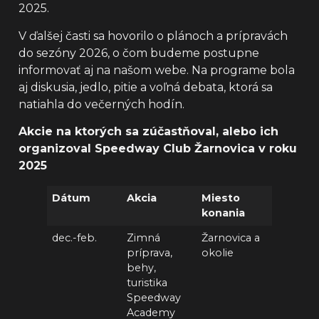
2025.
V ďalšej časti sa hovorilo o plánoch a prípravách
do sezóny 2026, o čom budeme postupne
informovať aj na našom webe. Na programe bola
aj diskusia, jedlo, pitie a voľná debata, ktorá sa
natiahla do večerných hodín.
Akcie na ktorých sa zúčastňoval, alebo ich
organizoval Speedway Club Žarnovica v roku
2025
Dátum
Akcia
Miesto
konania
dec.-feb.
Zimná
Žarnovica a
príprava,
okolie
behy,
turistika
Speedway
Academy