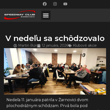
V nedeľu sa schôdzovalo
Martin Búri
12 januára, 2026
Klubové akcie
Nedeľa 11. januára patrila v Žarnovici dvom
plochodrážnym schôdzam. Prvá bola pod