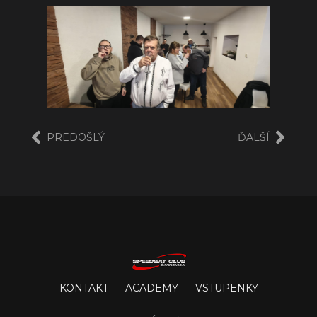
PREDOŠLÝ
ĎALŠÍ
KONTAKT
ACADEMY
VSTUPENKY