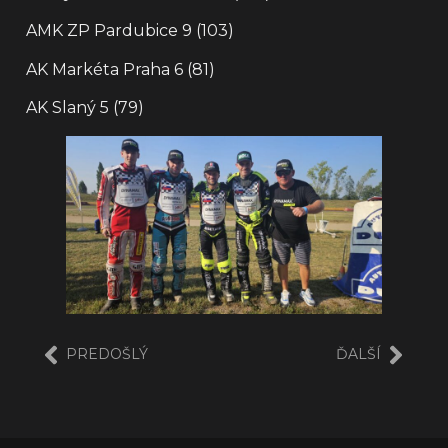
AMK ZP Pardubice 9 (103)
AK Markéta Praha 6 (81)
AK Slaný 5 (79)
PREDOŠLÝ
ĎALŠÍ