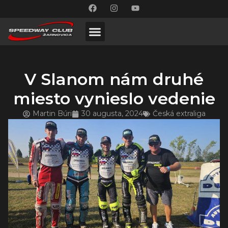
V Slanom nám druhé
miesto vynieslo vedenie
Martin Búri
30 augusta, 2024
Česká extraliga