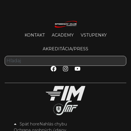
KONTAKT
ACADEMY
VSTUPENKY
AKREDITÁCIA/PRESS
Späť hore
Nahlás chybu
Ochrana osobných údajov