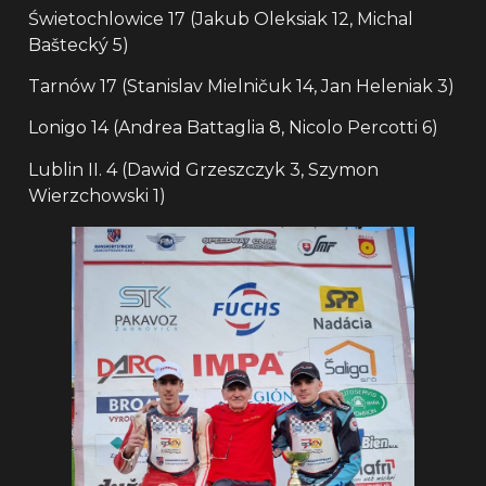
Świetochlowice 17 (Jakub Oleksiak 12, Michal
Baštecký 5)
Tarnów 17 (Stanislav Mielničuk 14, Jan Heleniak 3)
Lonigo 14 (Andrea Battaglia 8, Nicolo Percotti 6)
Lublin II. 4 (Dawid Grzeszczyk 3, Szymon
Wierzchowski 1)