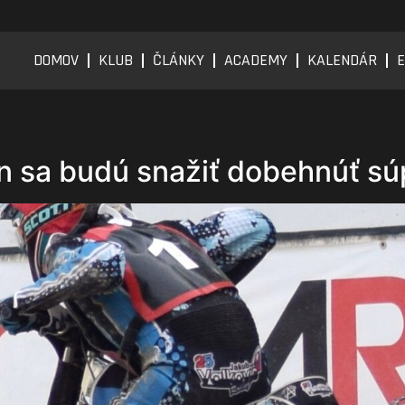
DOMOV
KLUB
ČLÁNKY
ACADEMY
KALENDÁR
E
2
in sa budú snažiť dobehnúť s