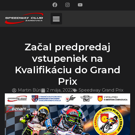
Začal predpredaj
vstupeniek na
Kvalifikáciu do Grand
Prix
Martin Búri
2 mája, 2022
Speedway Grand Prix