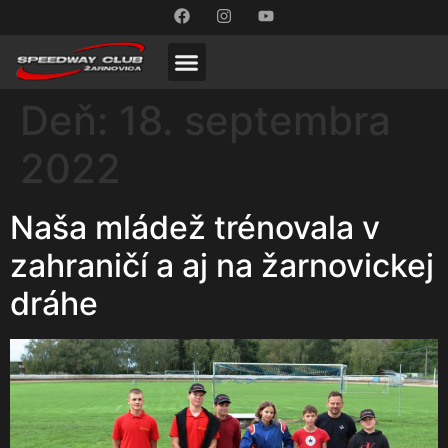
Deň:
18. septembra
2022
Naša mládež trénovala v
zahraničí a aj na žarnovickej
dráhe