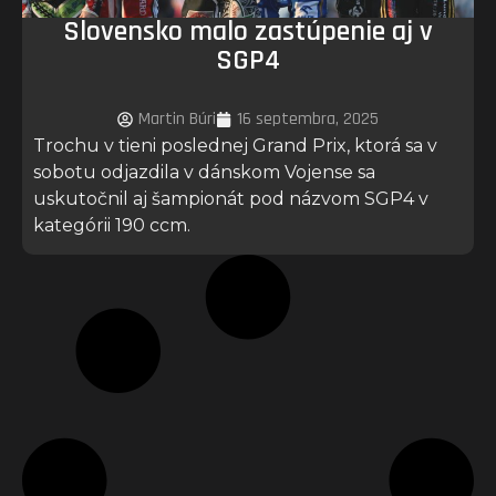
Slovensko malo zastúpenie aj v
SGP4
Martin Búri
16 septembra, 2025
Trochu v tieni poslednej Grand Prix, ktorá sa v
sobotu odjazdila v dánskom Vojense sa
uskutočnil aj šampionát pod názvom SGP4 v
kategórii 190 ccm.