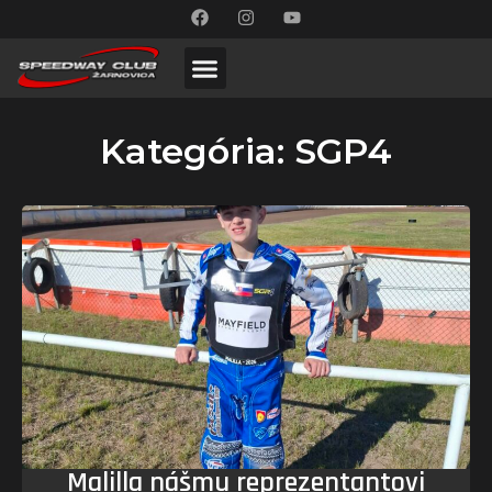
Kategória: SGP4
Malilla nášmu reprezentantovi