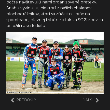
počte navštevujú nami organizované preteky.
Snahu vyvinuli aj niektorí z našich chalanov
plochodrážnikov, ktorí sa zúčastnili prác na
spomínanej hlavnej tribúne a tak za SC Žarnovica
priložili ruku k dielu.
PREDOŠLÝ
ĎALŠÍ