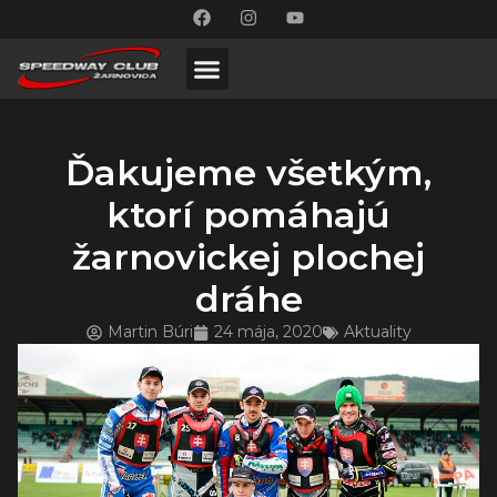
Ďakujeme všetkým,
ktorí pomáhajú
žarnovickej plochej
dráhe
Martin Búri
24 mája, 2020
Aktuality