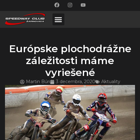
Európske plochodrážne
záležitosti máme
vyriešené
Martin Búri
3 decembra, 2020
Aktuality