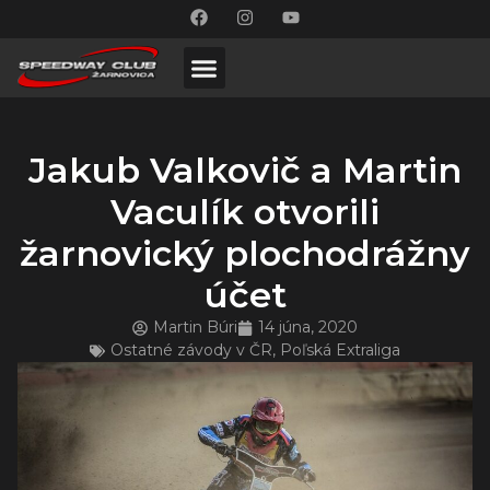
Jakub Valkovič a Martin
Vaculík otvorili
žarnovický plochodrážny
účet
Martin Búri
14 júna, 2020
Ostatné závody v ČR
,
Poľská Extraliga