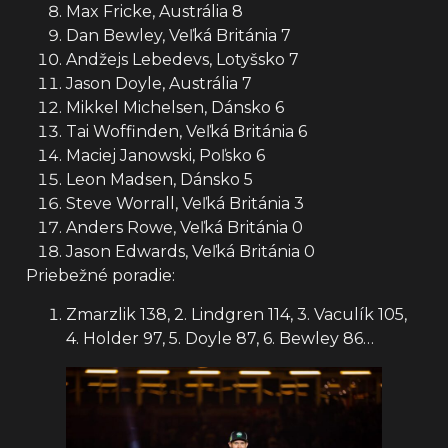
Max Fricke, Austrália 8
Dan Bewley, Veľká Británia 7
Andžejs Lebedevs, Lotyšsko 7
Jason Doyle, Austrália 7
Mikkel Michelsen, Dánsko 6
Tai Woffinden, Veľká Británia 6
Maciej Janowski, Poľsko 6
Leon Madsen, Dánsko 5
Steve Worrall, Veľká Británia 3
Anders Rowe, Veľká Británia 0
Jason Edwards, Veľká Británia 0
Priebežné poradie:
Zmarzlik 138, 2. Lindgren 114, 3. Vaculík 105,
4. Holder 97, 5. Doyle 87, 6. Bewley 86…