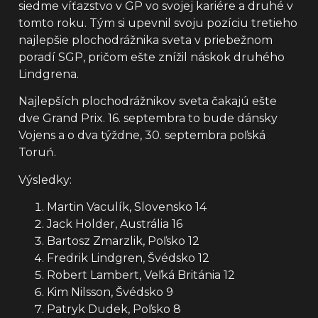
siedme víťazstvo v GP vo svojej kariére a druhé v
tomto roku. Tým si upevnil svoju pozíciu tretieho
najlepšie plochodrážnika sveta v priebežnom
poradí SGP, pričom ešte znížil náskok druhého
Lindgrena.
Najlepších plochodrážnikov sveta čakajú ešte
dve Grand Prix. 16. septembra to bude dánsky
Vojens a o dva týždne, 30. septembra poľská
Toruń.
Výsledky:
Martin Vaculík, Slovensko 14
Jack Holder, Austrália 16
Bartosz Zmarzlik, Poľsko 12
Fredrik Lindgren, Švédsko 12
Robert Lambert, Veľká Británia 12
Kim Nilsson, Švédsko 9
Patryk Dudek, Poľsko 8