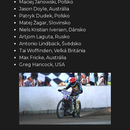
Maciej Janowski, Poľsko
Jason Doyle, Austrália
Patryk Dudek, Poľsko
Matej Žagar, Slovinsko
Niels Kristian Iversen, Dánsko
Artjom Laguta, Rusko
Antonio Lindbäck, Švédsko
Tai Woffinden, Veľká Británia
Max Fricke, Austrália
Greg Hancock, USA