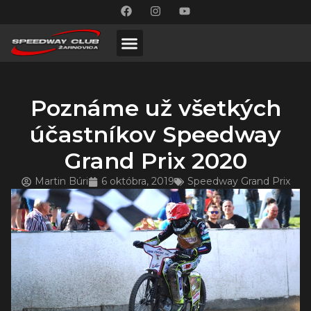
Poznáme už všetkých
účastníkov Speedway
Grand Prix 2020
Martin Búri
6 októbra, 2019
Speedway Grand Prix