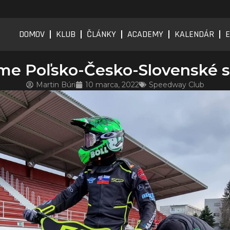
DOMOV
KLUB
ČLÁNKY
ACADEMY
KALENDÁR
E
me Poľsko-Česko-Slovenské 
Martin Búri
10 marca, 2022
Speedway Club