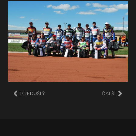
PREDOŠLÝ
ĎALŠÍ