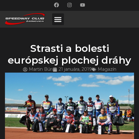
Strasti a bolesti
európskej plochej dráhy
Martin Búri
21 januára, 2019
Magazín