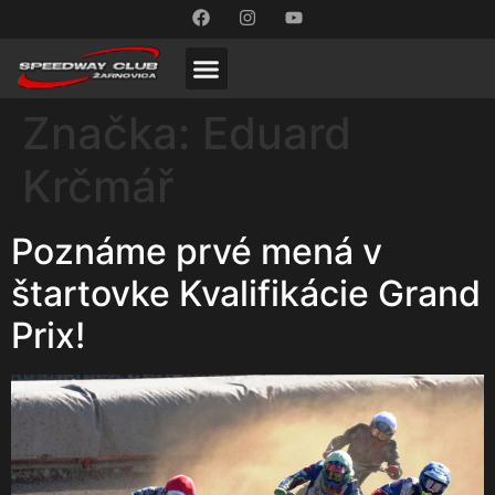
Značka:
Eduard
Krčmář
Poznáme prvé mená v
štartovke Kvalifikácie Grand
Prix!