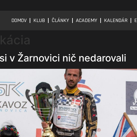
DOMOV
KLUB
ČLÁNKY
ACADEMY
KALENDÁR
E
ikácia
i v Žarnovici nič nedarovali