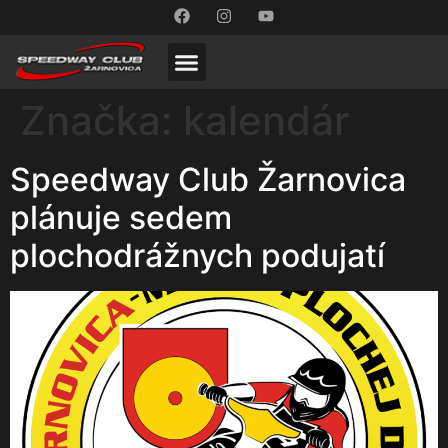
Značka:
kalendár
Speedway Club Žarnovica
plánuje sedem
plochodrážnych podujatí