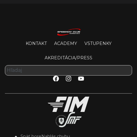
KONTAKT
ACADEMY
VSTUPENKY
AKREDITÁCIA/PRESS
Späť hore
Nahlás chybu