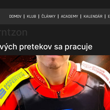
DOMOV
KLUB
ČLÁNKY
ACADEMY
KALENDÁR
E
rntzon
prvých pretekov sa pracuje