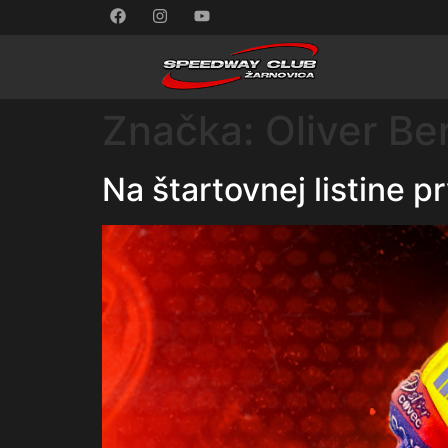
Značka:
Oliver Be
Na štartovnej listine 