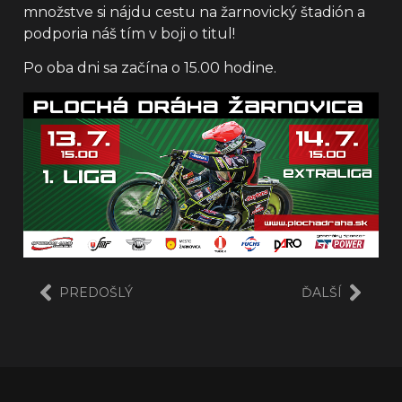
množstve si nájdu cestu na žarnovický štadión a
podporia náš tím v boji o titul!
Po oba dni sa začína o 15.00 hodine.
PREDOŠLÝ
ĎALŠÍ