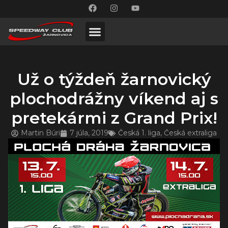
Už o týždeň žarnovický
plochodrážny víkend aj s
pretekármi z Grand Prix!
Martin Búri
7 júla, 2019
Česká 1. liga
,
Česká extraliga