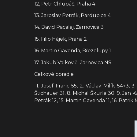
12, Petr Chlupáč, Praha 4
13. Jaroslav Petrák, Pardubice 4
14. David Pacalaj, Žarnovica 3
15. Filip Hájek, Praha 2
16. Martin Gavenda, Březolupy 1
17. Jakub Valkovič, Žarnovica NS
Celkové poradie:
1. Josef Franc 55, 2. Václav Milík 54+3,
Štichauer 31, 8. Michal Škurla 30, 9. Jan K
Petrák 12, 15. Martin Gavenda 11, 16. Patrik M