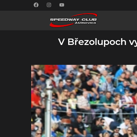
V Březolupoch vy