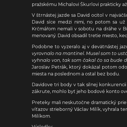
pražskému Michalovi Škurlovi prakticky až 
V štrnástej jazde sa David ocitol v najväčš
David síce medzi nimi, no potom sa už
Krčmářom nemali v sobotu na dráhe v Bř
menovaný. David obsadil tretie miesto, 
Podobne to vyzeralo aj v devätnástej jazd
vyrovnalo na mantinel. Musel som to ustáť
vyhnalo von, tak som čakal čo sa bude d
Jaroslav Petrák, ktorý dokázal potom odo
miesta na poslednom a ostal bez bodu.
Davidove tri body v tak silnej konkurenci
zákrute, mohlo byť jeho bodové konto oveľ
Preteky mali neskutočne dramatický priebe
víťazov strieborný Václav Milík, vyhrala t
Milíkom.
Výsledky: