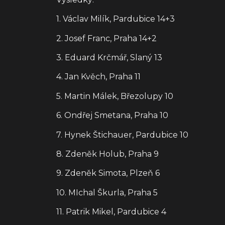
1. Václav Milík, Pardubice 14+3
2. Josef Franc, Praha 14+2
3. Eduard Krčmář, Slaný 13
4. Jan Kvěch, Praha 11
5. Martin Málek, Březolupy 10
6. Ondřej Smetana, Praha 10
7. Hynek Štichauer, Pardubice 10
8. Zdeněk Holub, Praha 9
9. Zdeněk Simota, Plzeň 6
10. MIchal Škurla, Praha 5
11. Patrik Mikel, Pardubice 4