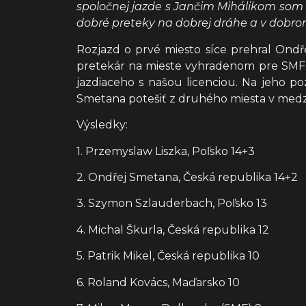
spoločnej jazde s Jančim Mihálikom som b
dobré preteky na dobrej dráhe a v dobro
Rozjazd o prvé miesto síce prehral Ondře
pretekár na mieste vyhradenom pre SMF, 
jazdiaceho s našou licenciou. Na jeho p
Smetana potešiť z druhého miesta v med
Výsledky:
1. Przemyslaw Liszka, Poľsko 14+3
2. Ondřej Smetana, Česká republika 14+2
3. Szymon Szlauderbach, Poľsko 13
4. Michal Škurla, Česká republika 12
5. Patrik Mikel, Česká republika 10
6. Roland Kovács, Maďarsko 10