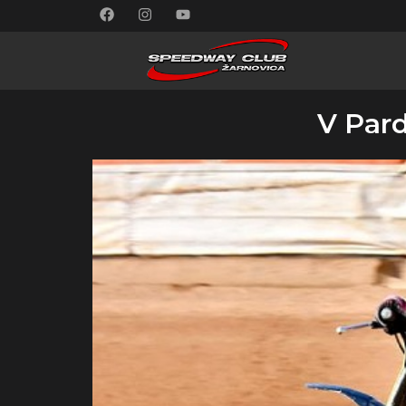
V Pard