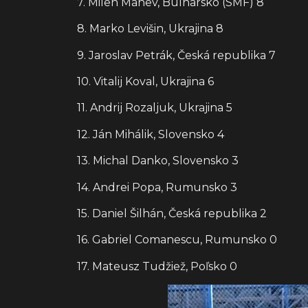
7. Milen Manev, Bulharsko (SMF) 8
8. Marko Levišin, Ukrajina 8
9. Jaroslav Petrák, Česká republika 7
10. Vitalij Koval, Ukrajina 6
11. Andrij Rozaljuk, Ukrajina 5
12. Ján Mihálik, Slovensko 4
13. Michal Danko, Slovensko 3
14. Andrei Popa, Rumunsko 3
15. Daniel Šilhán, Česká republika 2
16. Gabriel Comanescu, Rumunsko 0
17. Mateusz Tudžiež, Poľsko 0