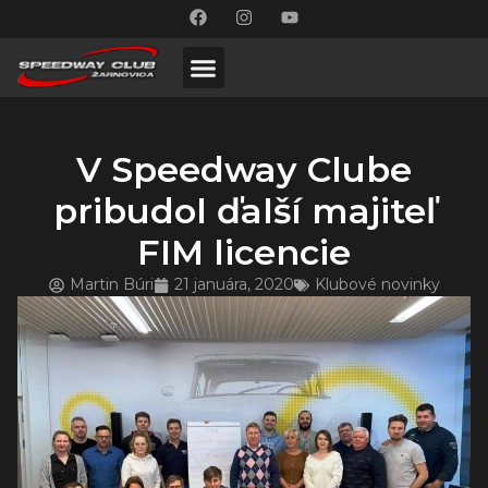
V Speedway Clube
pribudol ďalší majiteľ
FIM licencie
Martin Búri
21 januára, 2020
Klubové novinky