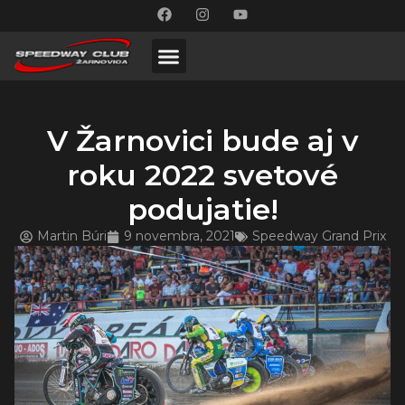
V Žarnovici bude aj v
roku 2022 svetové
podujatie!
Martin Búri
9 novembra, 2021
Speedway Grand Prix