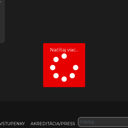
.
Načítaj viac...
VSTUPENKY
AKREDITÁCIA/PRESS