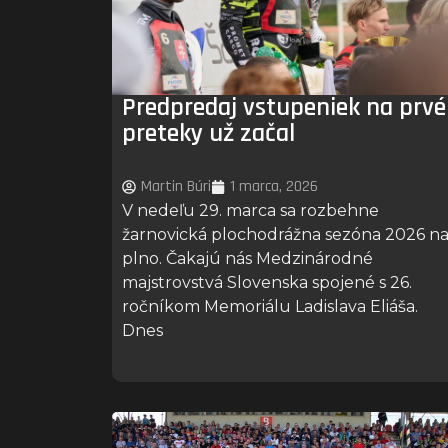
Predpredaj vstupeniek na prvé
preteky už začal
Martin Búri
1 marca, 2026
V nedeľu 29. marca sa rozbehne
žarnovická plochodrážna sezóna 2026 n
plno. Čakajú nás Medzinárodné
majstrovstvá Slovenska spojené s 26.
ročníkom Memoriálu Ladislava Eliáša.
Dnes