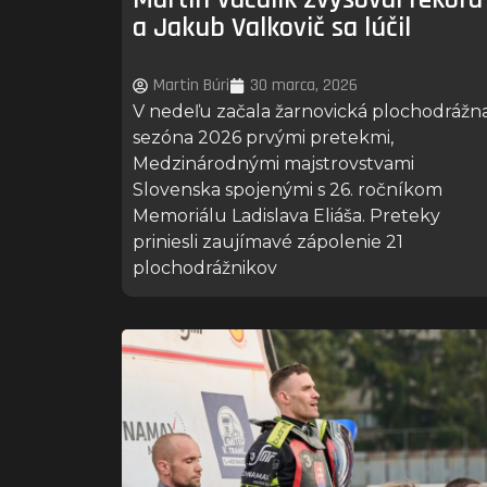
a Jakub Valkovič sa lúčil
Martin Búri
30 marca, 2026
V nedeľu začala žarnovická plochodrážn
sezóna 2026 prvými pretekmi,
Medzinárodnými majstrovstvami
Slovenska spojenými s 26. ročníkom
Memoriálu Ladislava Eliáša. Preteky
priniesli zaujímavé zápolenie 21
plochodrážnikov