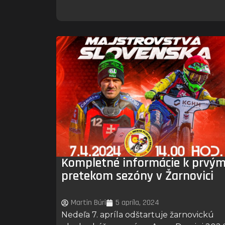
Kompletné informácie k prvý
pretekom sezóny v Žarnovici
Martin Búri
5 apríla, 2024
Nedeľa 7. apríla odštartuje žarnovickú