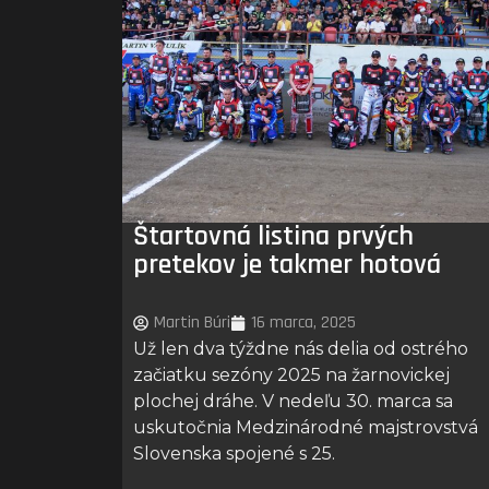
Štartovná listina prvých
pretekov je takmer hotová
Martin Búri
16 marca, 2025
Už len dva týždne nás delia od ostrého
začiatku sezóny 2025 na žarnovickej
plochej dráhe. V nedeľu 30. marca sa
uskutočnia Medzinárodné majstrovstvá
Slovenska spojené s 25.