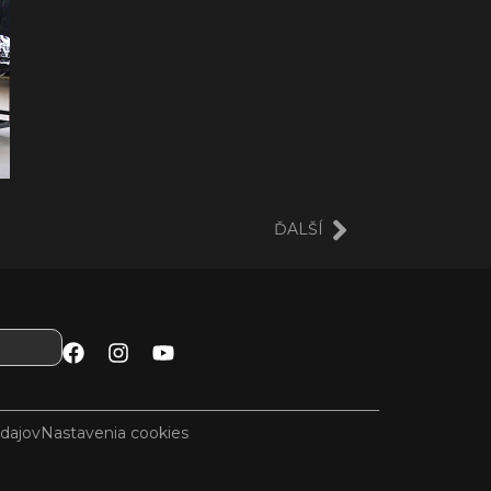
ĎALŠÍ
dajov
Nastavenia cookies