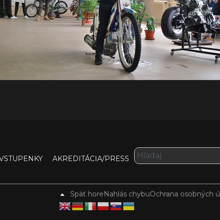
VSTUPENKY
AKREDITÁCIA/PRESS
Späť hore
Nahlás chybu
Ochrana osobných ú