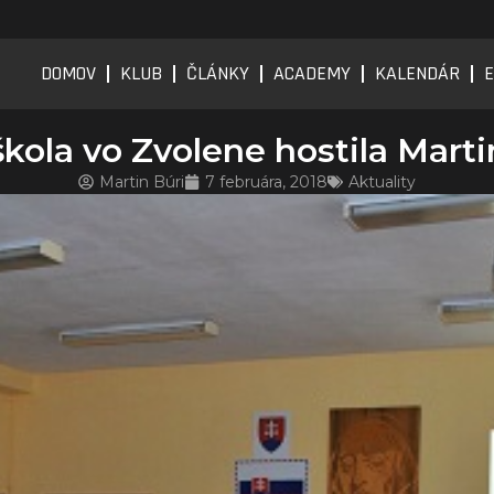
DOMOV
KLUB
ČLÁNKY
ACADEMY
KALENDÁR
E
kola vo Zvolene hostila Marti
Martin Búri
7 februára, 2018
Aktuality