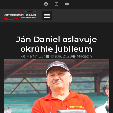
Ján Daniel oslavuje
okrúhle jubileum
Martin Búri
19 júla, 2020
Magazín