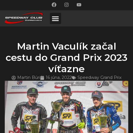
Martin Vaculík začal
cestu do Grand Prix 2023
víťazne
Martin Búri
16 júna, 2022
Speedway Grand Prix