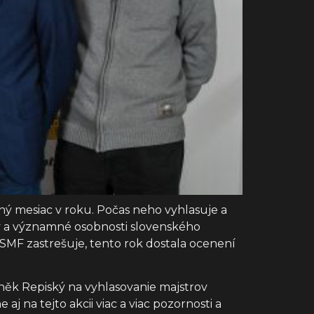
ný mesiac v roku. Počas neho vyhlasuje a
tov a významné osobnosti slovenského
 SMF zastrešuje, tento rok dostala ocenení
ěk Repiský na vyhlasovanie majstrov
 na tejto akcii viac a viac pozornosti a