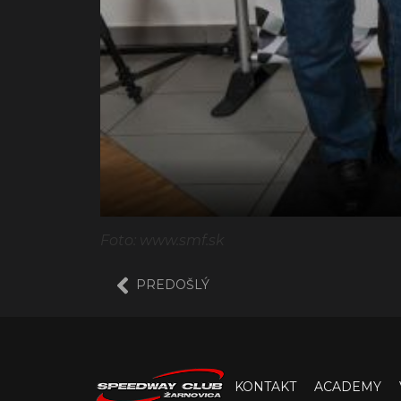
Foto: www.smf.sk
PREDOŠLÝ
KONTAKT
ACADEMY