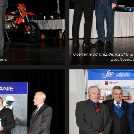
Ocenenie od prezidenta SMF si 
cenu
Zliechovec,