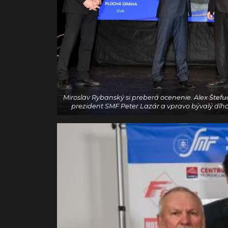
Miroslav Rybanský si preberá ocenenie. Alex Štef
prezident SMF Peter Lazár a vpravo bývalý dlh