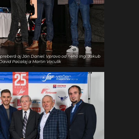
preberá aj Ján Daniel. Vpravo od neho Ing. Jakub
 David Pacalaj a Martin Vaculík