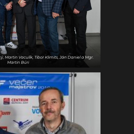
 Martin Vaculík, Tibor Klimits, Ján Daniel a Mgr.
Martin Búri