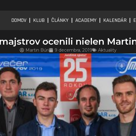
DOMOV
KLUB
ČLÁNKY
ACADEMY
KALENDÁR
E
majstrov ocenili nielen Marti
Martin Búri
9 decembra, 2019
Aktuality