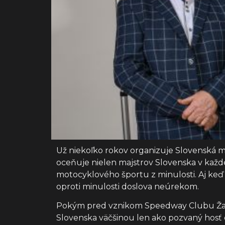
Už niekoľko rokov organizuje Slovenská m
oceňuje nielen majstrov Slovenska v každe
motocyklového športu z minulosti. Aj keď 
oproti minulosti doslova neúrekom.
Pokým pred vznikom Speedway Clubu Žarno
Slovenska väčšinou len ako pozvaný hosť do