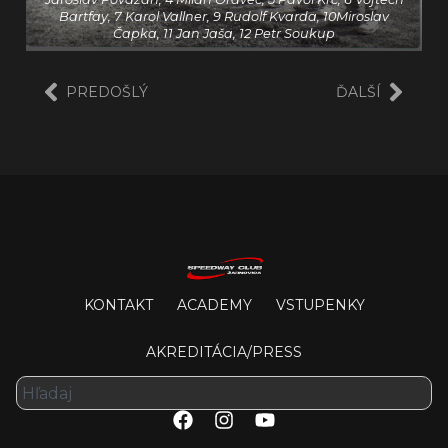
Bartfay, 7 Karol Vallner, 9 Rudolf Kvarda, 10Miroslav
Čapka, 11 Jan Jaša, 12 Petr Soukup
PREDOŠLÝ
ĎALŠÍ
KONTAKT
ACADEMY
VSTUPENKY
AKREDITÁCIA/PRESS