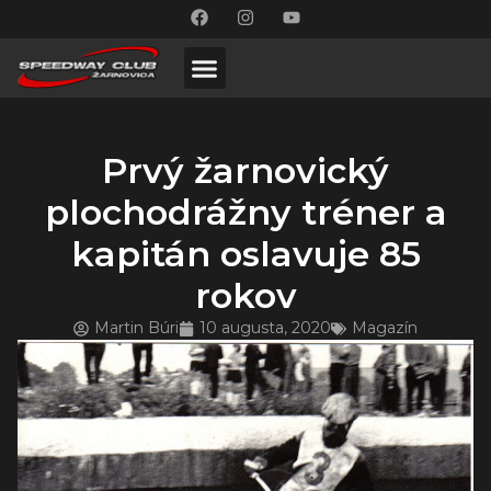
Prvý žarnovický
plochodrážny tréner a
kapitán oslavuje 85
rokov
Martin Búri
10 augusta, 2020
Magazín