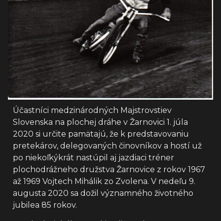
Účastníci medzinárodných Majstrovstiev
Slovenska na plochej dráhe v Žarnovici 1. júla
2020 si určite pamätajú, že k predstavovaniu
pretekárov, delegovaných činovníkov a hostí už
po niekoľkýkrát nastúpil aj jazdiaci tréner
plochodrážneho družstva Žarnovice z rokov 1967
až 1969 Vojtech Mihálik zo Zvolena. V nedeľu 9.
augusta 2020 sa dožil významného životného
jubilea 85 rokov.