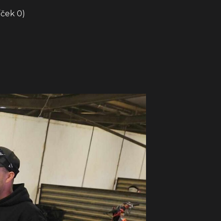
íček 0)