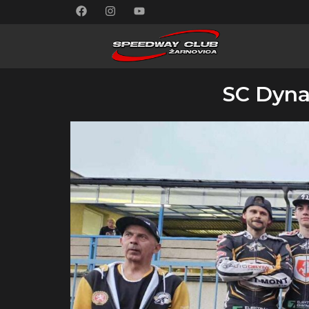
SC Dyna