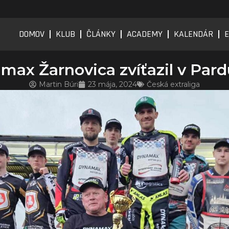
DOMOV
KLUB
ČLÁNKY
ACADEMY
KALENDÁR
E
max Žarnovica zvíťazil v Pard
Martin Búri
23 mája, 2024
Česká extraliga