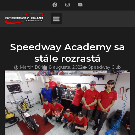
Speedway Academy sa
stále rozrastá
Martin Búri
8 augusta, 2022
Speedway Club