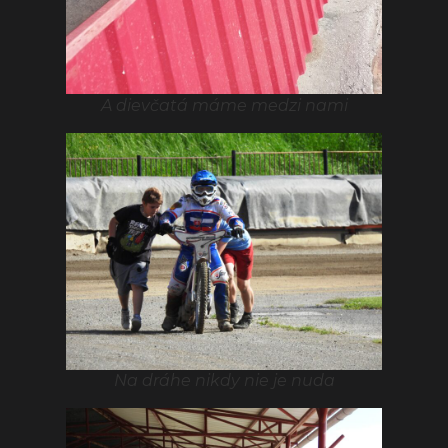
A dievčatá máme medzi nami
Na dráhe nikdy nie je nuda