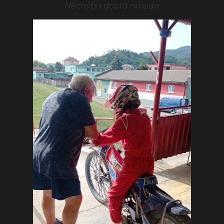
Nechýba dobrá nálada