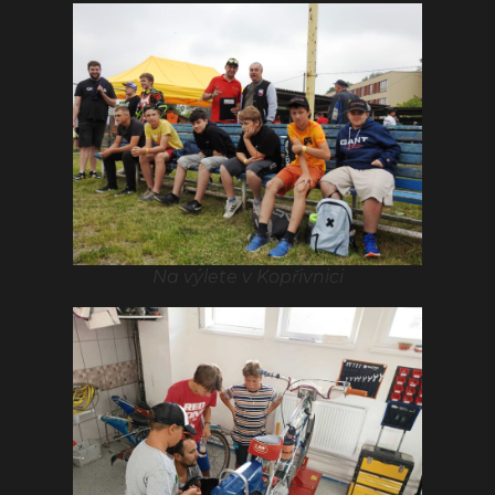
Na výlete v Kopřivnici