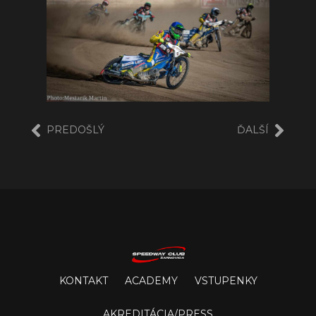
PREDOŠLÝ
ĎALŠÍ
KONTAKT
ACADEMY
VSTUPENKY
AKREDITÁCIA/PRESS