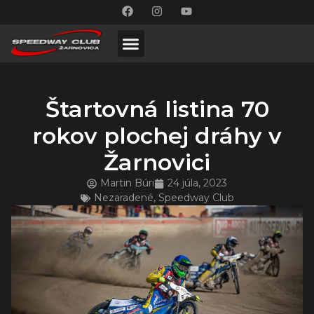
Štartovná listina 70
rokov plochej dráhy v
Žarnovici
Martin Búri
24 júla, 2023
Nezaradené
,
Speedway Club