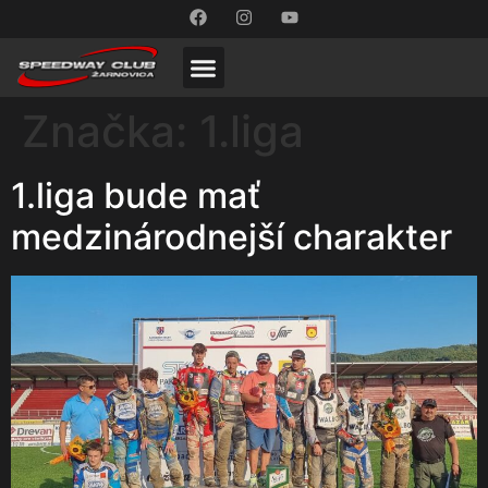
Značka:
1.liga
1.liga bude mať
medzinárodnejší charakter