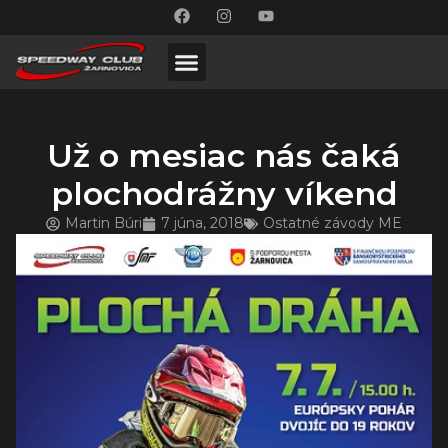
Už o mesiac nás čaká
plochodrážny víkend
Martin Búri
7 júna, 2018
Ostatné závody ME