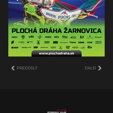
PREDOŠLÝ
ĎALŠÍ