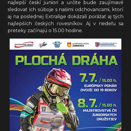
najlepší českí juniori a určite bude zaujímavé
sledovať ich súboje s našimi odchovancami, ktorí
aj na poslednej Extralige dokázali porážať aj tých
najlepších českých rovesníkov. Aj v nedeľu sa
preteky začínajú o 15.00 hodine.